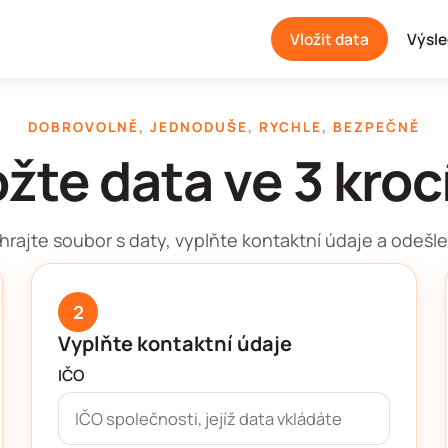
Vložit data
Výsle
DOBROVOLNĚ, JEDNODUŠE, RYCHLE, BEZPEČNĚ
ožte data ve 3 kroc
hrajte soubor s daty, vyplňte kontaktní údaje a odešle
2
Vyplňte kontaktní údaje
IČO